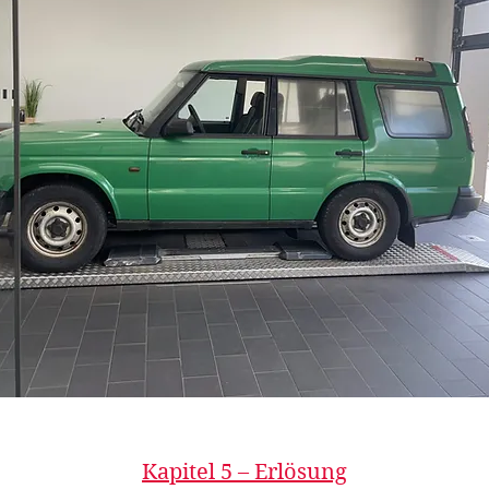
Kapitel 5 – Erlösung