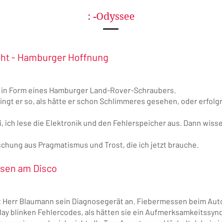
: -Odyssee
aht - Hamburger Hoffnung
 in Form eines Hamburger Land-Rover-Schraubers.
ingt er so, als hätte er schon Schlimmeres gesehen, oder erfolg
 ich lese die Elektronik und den Fehlerspeicher aus. Dann wisse
chung aus Pragmatismus und Trost, die ich jetzt brauche.
sen am Disco
kt Herr Blaumann sein Diagnosegerät an. Fiebermessen beim Aut
lay blinken Fehlercodes, als hätten sie ein Aufmerksamkeitssyn