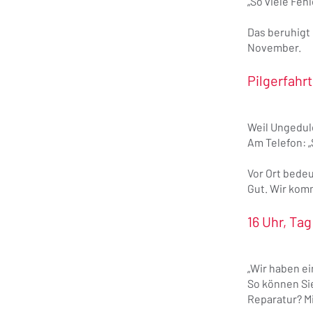
„So viele Fehl
Das beruhigt 
November.
Pilgerfahr
Weil Ungeduld
Am Telefon: „
Vor Ort bedeu
Gut. Wir kom
16 Uhr, Tag
„Wir haben ei
So können Sie
Reparatur? Mi