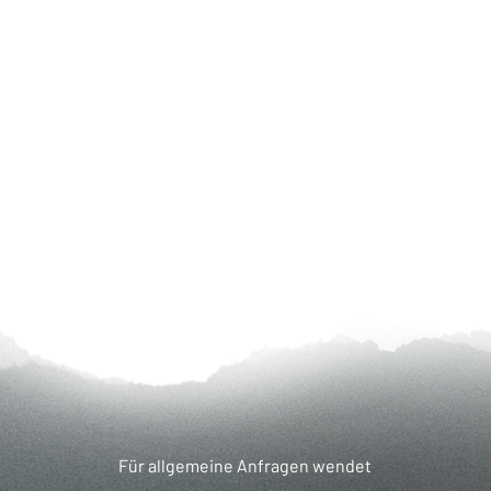
Für allgemeine Anfragen wendet