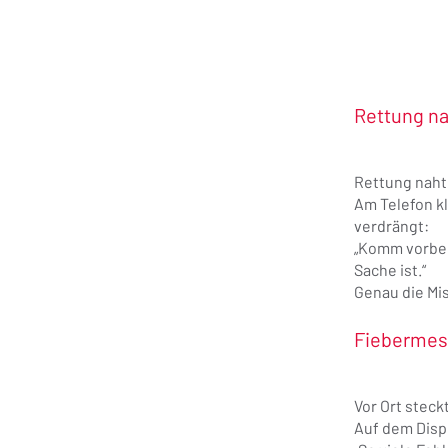
Rettung n
Rettung naht
Am Telefon kl
verdrängt:
„Komm vorbei,
Sache ist.“
Genau die Mis
Fiebermes
Vor Ort stec
Auf dem Disp