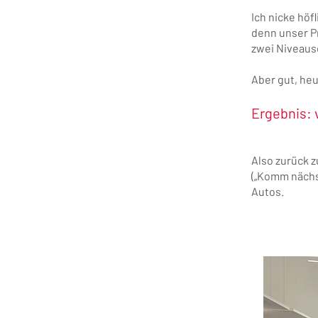
Ich nicke höf
denn unser Pr
zwei Niveaus
Aber gut, heu
Ergebnis: 
Also zurück 
(„Komm nächs
Autos.