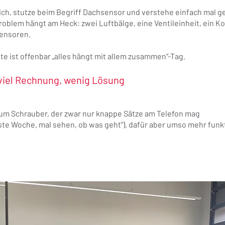
lich, stutze beim Begriff Dachsensor und verstehe einfach mal g
oblem hängt am Heck: zwei Luftbälge, eine Ventileinheit, ein K
ensoren.
te ist offenbar „alles hängt mit allem zusammen“-Tag.
viel Rechnung, wenig Lösung
zum Schrauber, der zwar nur knappe Sätze am Telefon mag
te Woche, mal sehen, ob was geht“), dafür aber umso mehr funk