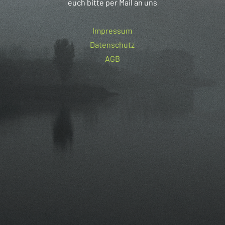
euch bitte per Mail an uns
Impressum
Datenschutz
AGB