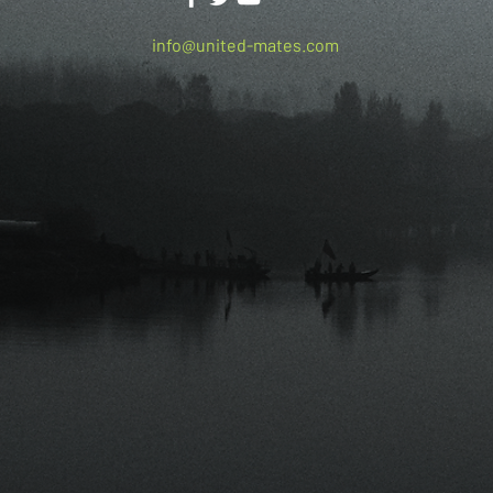
info@united-mates.com