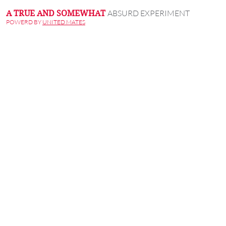
ABSURD EXPERIMENT
A TRUE AND SOMEWHAT
POWERD BY
UNITED MATES