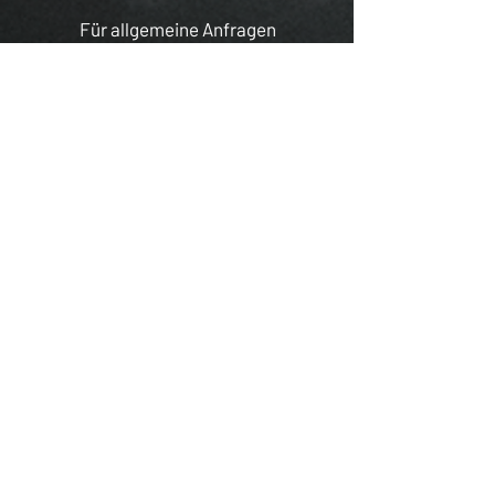
Für allgemeine Anfragen
wendet euch bitte per Mail an
uns
Impressum
Datenschutz
AGB