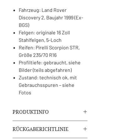
Fahrzeug: Land Rover
Discovery 2, Baujahr 1999 (Ex-
BGS)
Felgen: originale 16 Zoll
Stahlfelgen, 5-Loch
Reifen: Pirelli Scorpion STR,
Größe 235/70 R16
Profiltiefe: gebraucht, siehe
Bilder (teils abgefahren)
Zustand: technisch ok, mit
Gebrauchsspuren – siehe
Fotos
PRODUKTINFO
Fahrzeug: Land Rover Discovery 2,
RÜCKGABERICHTLINIE
Baujahr 1999 (Ex-BGS)
Felgen: originale 16 Zoll Stahlfelgen,