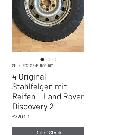
SKU: LRD2-SF+R-1999-001
4 Original
Stahlfelgen mit
Reifen – Land Rover
Discovery 2
Price
€320.00
Out of Stock