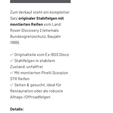
Zum Verkauf steht ein kompletter
Satz
originaler Stahlfelgen mit
montierten Reifen
vom Land
Rover Discovery 2 (ehemals
Bundesgrenzschutz, Baujahr
1999).
✅ Originalteile vom Ex-BGS Disco
✅ Stahlfelgen in stabilem
Zustand, unfallfrei
✅ Mit montierten Pirelli Scorpion
STR Reifen
✅ Selten & gesucht, ideal für
Restauration oder als robuste
Alltags-/Offroadfelgen
Details: